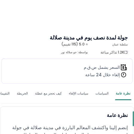
جولة لمدة نصف يوم في مدينة صلالة
⭐ 5.0 (115 تقييم)
سلطنة عمان
1.2K تذاكر مباعة
بواسطة:
جو صلالة تور
السعر يشمل ض.ق.م
إلغاء خلال 24 ساعة
نظرة عامة
السياسات
سياسات الإلغاء
كيف تحجز مع عطلة
الخريطة
التقييما
نظرة عامة
إنضم إلينا واكتشف المعالم البارزة في مدينة صلالة في جولة