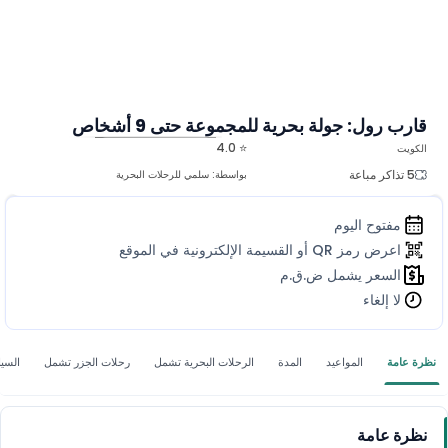
قارب رول: جولة بحرية للمجموعة حتى 9 أشخاص
⭐ 4.0
الكويت
المزيد من الصور
5 تذاكر مباعة
بواسطة:
سلمي للرحلات البحرية
مفتوح اليوم
اعرض رمز QR أو القسيمة الإلكترونية في الموقع
السعر يشمل ض.ق.م
لا إلغاء
نظرة عامة
المواعيد
المدة
الرحلات البحرية تشمل
رحلات الجزر تشمل
السي
نظرة عامة