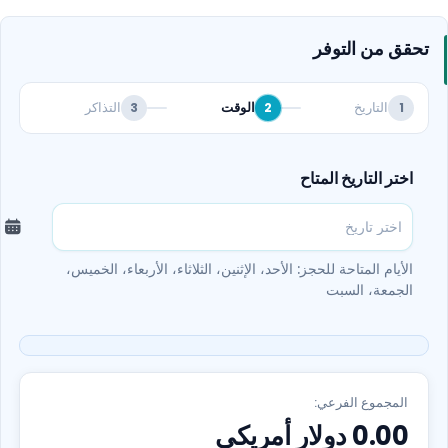
رحلة إلى جزيرة كبر لمدة 7 ساعات بسعر 190 دينار
تحقق من التوفر
كويتي.
رحلة إلى جزيرة أم المرادم لمدة 8 ساعات بسعر 220
دينار كويتي.
التاريخ
الوقت
التذاكر
3
2
1
رحلة إلى جزيرة قاروه لمدة 8 ساعات بسعر 250 دينار
كويتي.
اختر التاريخ المتاح
الأيام المتاحة للحجز: الأحد، الإثنين، الثلاثاء، الأربعاء، الخميس،
الجمعة، السبت
المجموع الفرعي:
0.00
دولار أمريكي