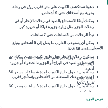
دعونا نستكشف الكويت على متن
قارب رول
في رحلة
بحرية مع أصدقائك حتى 9 أشخاص.
يمكنك أيضًا الاستمتاع بالصيد في رحلات الإبحار أو في
رحلات الجزر مثل زيارة جزيرة فيلكا أو جزيرة كبر.
تبدأ الرحلات من 3 ساعات حتى 7 ساعات.
يمكن أن يستوعب القارب ما يصل إلى 9 أشخاص وتبلغ
الأسعار
مساحته 36 قدمًا.
ستكون رحلات الإبحار حول خليج الكويت، حيث يمكنك
رحلة بحرية حول خليج الكويت لمدة 3 ساعات بسعر 40
الاستمتاع بالصيد في البراج أو الجزيرة الخضراء أو جزيرة
دينار كويتي.
أدعية.
رحلة بحرية حول خليج الكويت لمدة 4 ساعات بسعر 50
اجمع مجموعتك المفضلة من الأشخاص
واستأجر قارب
دينار كويتي.
الرول الآن!
رحلة بحرية حول خليج الكويت لمدة 6 ساعات بسعر 60
دينار كويتي.
عرض المزيد
رحلة إلى جزيرة فيلكا لمدة 6 ساعات بسعر 90 دينار
كويتي.