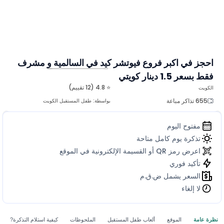
احجز في اكبر فروع فيوتشر كيد في السالمية و مشرف
فقط بسعر 1.5 دينار كويتي
المزيد من الصور
⭐ 4.8 (12 تقييم)
الكويت
655 تذاكر مباعة
بواسطة:
طفل المستقبل الكويت
مفتوح اليوم
تذكرة يوم كامل متاحة
اعرض رمز QR أو القسيمة الإلكترونية في الموقع
تأكيد فوري
السعر يشمل ض.ق.م
لا إلغاء
نظرة عامة
الموقع
ألعاب طفل المستقبل
الملحوظات
كيفية استلام التذكرة?