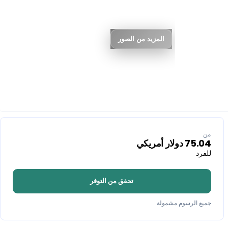
المزيد من الصور
من
75.04
دولار أمريكي
للفرد
تحقق من التوفر
جميع الرسوم مشمولة