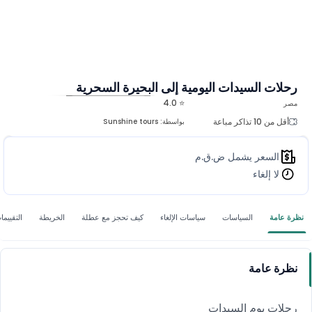
رحلات السيدات اليومية إلى البحيرة السحرية
⭐ 4.0
مصر
المزيد من الصور
أقل من 10 تذاكر مباعة
بواسطة:
Sunshine tours
السعر يشمل ض.ق.م
لا إلغاء
نظرة عامة
السياسات
سياسات الإلغاء
كيف تحجز مع عطلة
الخريطة
التقييما
نظرة عامة
رحلات يوم السيدات