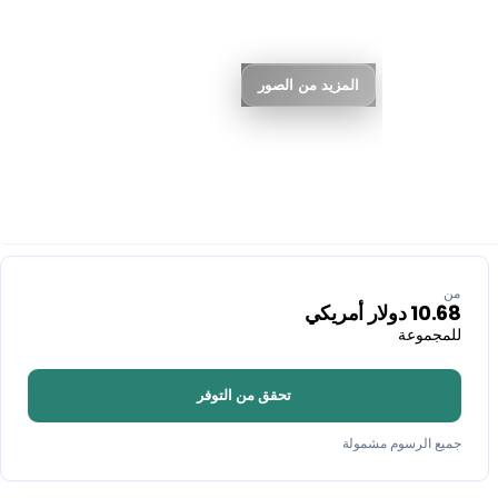
المزيد من الصور
من
10.68
دولار أمريكي
للمجموعة
تحقق من التوفر
جميع الرسوم مشمولة