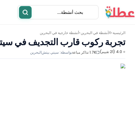
الرئيسية
الأنشطة في
البحرين
أنشطة خارجية في البحرين
>
>
تجربة ركوب قارب التجديف في سيت
⭐ 4.0 (21 تقييم)
1.7K تذاكر مباعة
بواسطة:
سيتي بيتش
البحرين
أنشطة
مطاعم