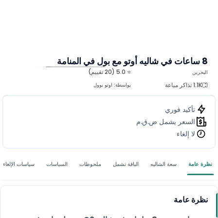
8 ساعات في شاليه أوتو مع بول في المنامة
⭐ 5.0 (20 تقييم)
البحرين
المزيد من الصور
1.1K تذاكر مباعة
بواسطة:
اوتو بوول
تأكيد فوري
السعر يشمل ض.ق.م
لا إلغاء
نظرة عامة
سعة الشاليه
الباقة تشمل
ملحوظات
السياسات
سياسات الإلغاء
نظرة عامة