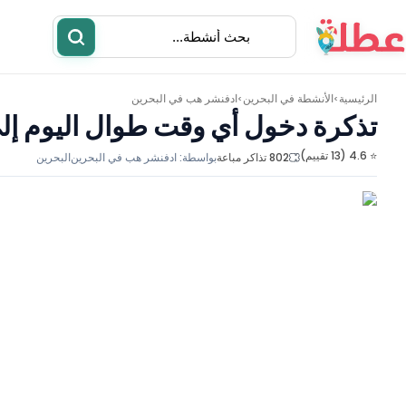
الرئيسية
الأنشطة في
البحرين
ادفنشر هب في البحرين
>
>
تذكرة دخول أي وقت طوال اليوم إل
⭐ 4.6 (13 تقييم)
802 تذاكر مباعة
بواسطة:
ادفنشر هب في البحرين
البحرين
أنشطة
مطاعم