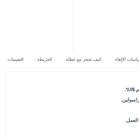
اسات الإلغاء
كيف تحجز مع عطلة
الخريطة
التقييمات
%.
امبولين.
العمل.