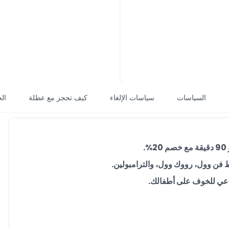
السياسات
سياسات الإلغاء
كيف تحجز مع عطلة
ال
ئط فن وول، رووك وول، والترامبولين.
داعي للخوف على أطفالك.