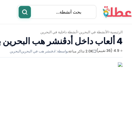
الرئيسية
الأنشطة في
البحرين
أنشطة داخلية في البحرين
>
>
4 ألعاب داخل أدڤنشر هب البحرين بخصم 20%
⭐ 4.9 (36 تقييم)
2.0K تذاكر مباعة
بواسطة:
ادفنشر هب في البحرين
البحرين
أنشطة
مطاعم