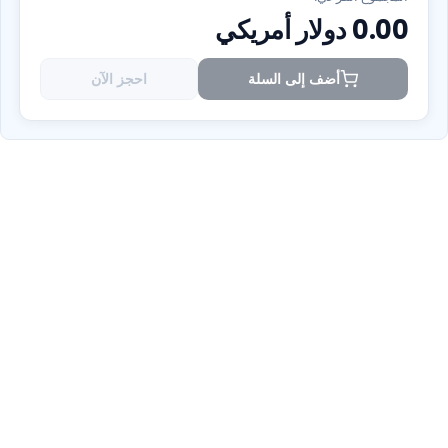
0.00
دولار أمريكي
أضف إلى السلة
احجز الآن