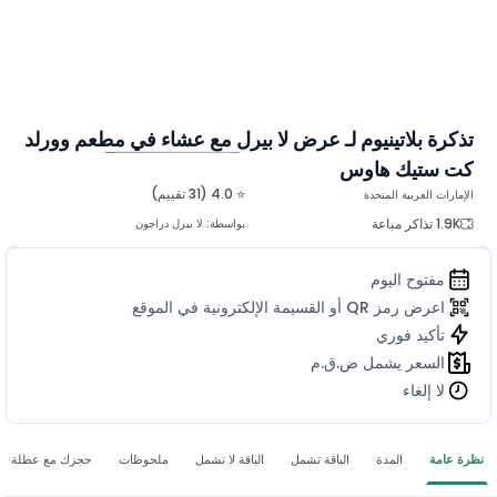
تذكرة بلاتينيوم لـ عرض لا بيرل مع عشاء في مطعم وورلد
كت ستيك هاوس
المزيد من الصور
⭐ 4.0 (31 تقييم)
الإمارات العربية المتحدة
1.9K تذاكر مباعة
بواسطة:
لا بيرل دراجون
مفتوح اليوم
اعرض رمز QR أو القسيمة الإلكترونية في الموقع
تأكيد فوري
السعر يشمل ض.ق.م
لا إلغاء
نظرة عامة
المدة
الباقة تشمل
الباقة لا تشمل
ملحوظات
حجزك مع عطلة