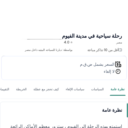
رحلة سياحية في مدينة الفيوم
⭐ 4.0
مصر
المزيد من الصور
أقل من 10 تذاكر مباعة
بواسطة:
ديارنا للسياحه البيئيه داخل مصر
السعر يشمل ض.ق.م
لا إلغاء
نظرة عامة
السياسات
سياسات الإلغاء
كيف تحجز مع عطلة
الخريطة
التقييما
نظرة عامة
استمتع بهذه الرحلة إلى الفيوم ، ستزور معظم الأماكن الرائعة