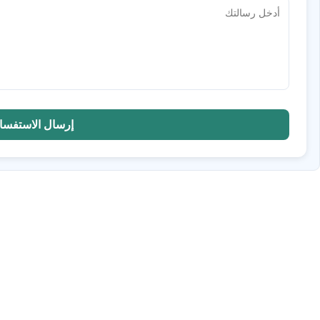
إرسال الاستفسا