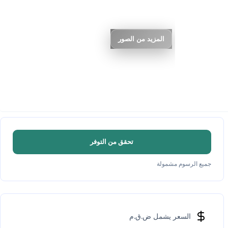
المزيد من الصور
تحقق من التوفر
جميع الرسوم مشمولة
السعر يشمل ض.ق.م