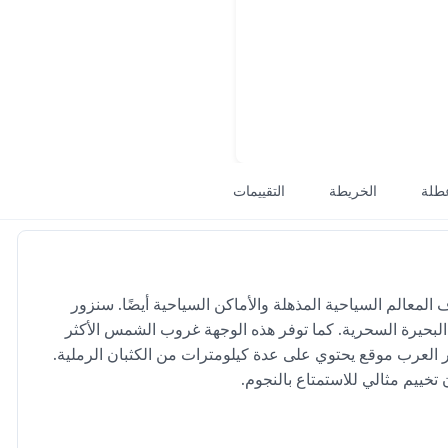
طلة
الخريطة
التقييمات
لمعالم السياحية المذهلة والأماكن السياحية أيضًا. سنزور
 البحيرة السحرية. كما توفر هذه الوجهة غروب الشمس الأكثر
 العرب موقع يحتوي على عدة كيلومترات من الكثبان الرملية.
خييم مثالي للاستمتاع بالنجوم.