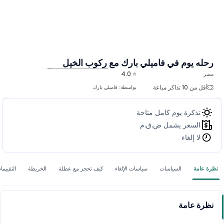
رحله يوم في فاميلي بارك مع ركوب الخيل
⭐ 4.0
مصر
المزيد من الصور
أقل من 10 تذاكر مباعة
بواسطة:
فاميلي بارك
تذكرة يوم كامل متاحة
السعر يشمل ض.ق.م
لا إلغاء
نظرة عامة
السياسات
سياسات الإلغاء
كيف تحجز مع عطلة
الخريطة
التقييما
نظرة عامة