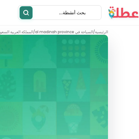
الرئيسية
/
السياحة في al madinah province
/
المملكة العربية السعود
أنشطة
مطاعم