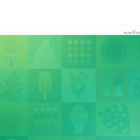
ية
/
المدينة