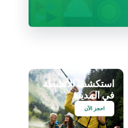
استكشف الأنشطة
في المدينة
احجز الآن