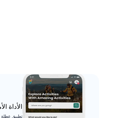
الأداة ال
تطبيق عطلة م