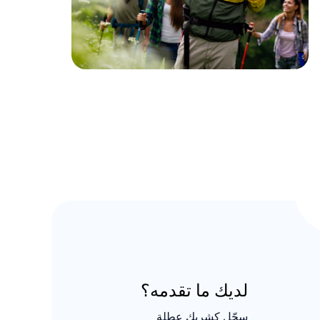
لديك ما تقدمه؟
سجّل كشريك عطلة