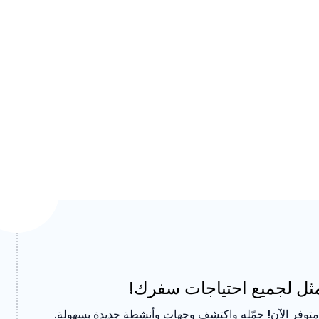
أمثل لجميع احتياجات سفرك!
توفر الآن! حمّله واكتشف وجهات وأنشطة جديدة بسهولة.