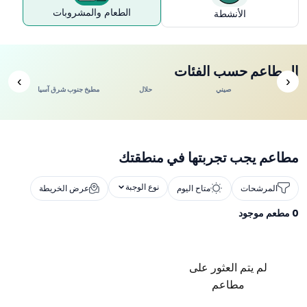
الطعام والمشروبات
الأنشطة
المطاعم حسب الفئات
›
‹
ندي
صيني
حلال
مطبخ جنوب شرق آسيا
مطاعم يجب تجربتها في منطقتك
نوع الوجبة
المرشحات
متاح اليوم
عرض الخريطة
0
مطعم موجود
لم يتم العثور على
مطاعم