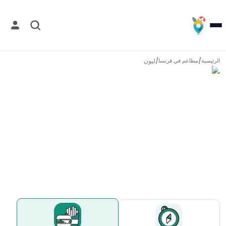
/
/
ليون
الرئيسية
مطاعم في
فرنسا
مطاعم في
ليون