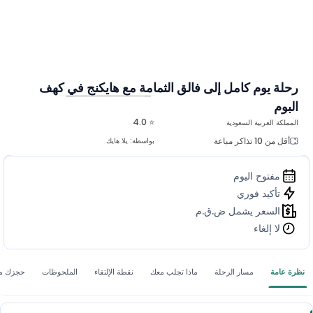
رحلة يوم كامل إلى فالق الثمامة مع هايكنج في كهف
البوم
المزيد من الصور
⭐ 4.0
المملكة العربية السعودية
أقل من 10 تذاكر مباعة
بواسطة:
يلا هايك
مفتوح اليوم
تأكيد فوري
السعر يشمل ض.ق.م
لا إلغاء
نظرة عامة
مسار الرحلة
ماذا تجلب معك
نقطة الإلتقاء
الملحوظات
حجزك م