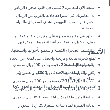
استعد الأن لمغامرة لا تُنسى في قلب صحراء الرياض.
ابدأ مغامرتك في استراحة هادئة بالقرب من الرمال
الحمراء، واستمتع بالقهوة والشاي السعودي والمياه
المنعشة.
انطلق في مغامرة مميزة على متن دراجة رباعية، أو
جمل، أو خيل، برفقة أحد أعضاء فريقنا المحترفين.
استكشف الصحراء الذهبية واستمتع بأجوائها وأنشطتها.
الأسعار
تمتع بتجربة هادئة ومريحة واحصل على لمحة عن الحياة
الصحراوية التقليدية.
ركوب جمال لمدة 30 دقيقة بسعر 100 ريال سعودي.
اقضِ وقتًا ممتعًا مع الأصدقاء أو العائلة وانغمس في
ركوب الخيل لمدة ساعة بسعر 300 ريال سعودي.
الثقافة البدوية الأصيلة.
ركوب الخيل لمدة 30 دقيقة بسعر 200 ريال سعودي.
لا تفوت هذه المغامرة الصحراوية المذهلة - احجز الآن!
ركوب الخيل لمدة 15 دقيقة بسعر 100 ريال سعودي.
الدبابة المتوسطة لمدة ساعة بسعر 150 ريال سعودي.
الدبابة الكبيرة لمدة ساعة بسعر250 ريال سعودي