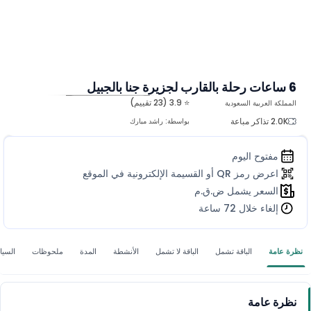
6 ساعات رحلة بالقارب لجزيرة جنا بالجبيل
⭐ 3.9 (23 تقييم)
المملكة العربية السعودية
المزيد من الصور
2.0K تذاكر مباعة
بواسطة:
راشد مبارك
مفتوح اليوم
اعرض رمز QR أو القسيمة الإلكترونية في الموقع
السعر يشمل ض.ق.م
إلغاء خلال 72 ساعة
نظرة عامة
الباقة تشمل
الباقة لا تشمل
الأنشطة
المدة
ملحوظات
السي
نظرة عامة