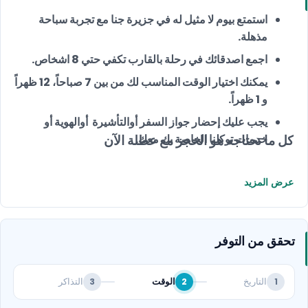
استمتع بيوم لا مثيل له في جزيرة جنا مع تجربة سباحة
مذهلة.
اجمع اصدقائك في رحلة بالقارب تكفي حتي 8 اشخاص.
يمكنك اختيار الوقت المناسب لك من بين 7 صباحاً، 12 ظهراً
و 1 ظهراً.
يجب عليك إحضار جواز السفر أوالتأشيرة أوالهوية أو
كل ما تحتاجه هو الحجز مع عطلة الآن
خدمات توكلنا الخاصة بك معك.
عرض المزيد
تحقق من التوفر
التاريخ
الوقت
التذاكر
3
2
1