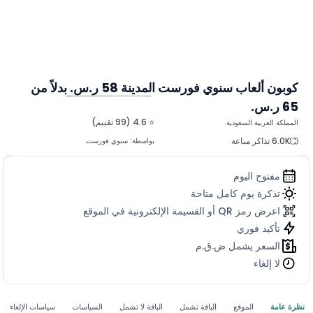
كوبون ألعاب سنوي فورست المدينة 58 ر.س. بدلاً من
65 ر.س.
المزيد من الصور
⭐ 4.6 (99 تقييم)
المملكة العربية السعودية
6.0K تذاكر مباعة
بواسطة:
سنوي فورست
مفتوح اليوم
تذكرة يوم كامل متاحة
اعرض رمز QR أو القسيمة الإلكترونية في الموقع
تأكيد فوري
السعر يشمل ض.ق.م
لا إلغاء
نظرة عامة
الموقع
الباقة تشمل
الباقة لا تشمل
السياسات
سياسات الإلغاء