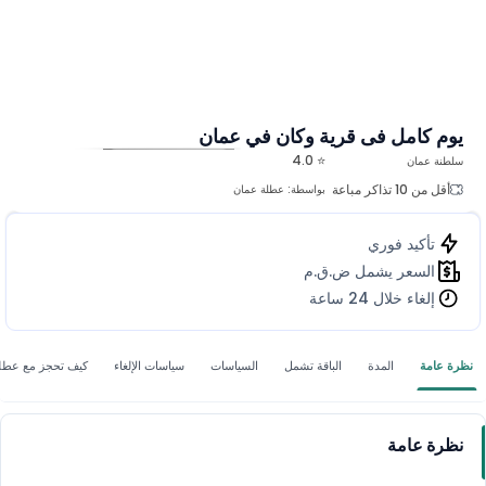
يوم كامل فى قرية وكان في عمان
⭐ 4.0
سلطنة عمان
المزيد من الصور
أقل من 10 تذاكر مباعة
بواسطة:
عطلة عمان
تأكيد فوري
السعر يشمل ض.ق.م
إلغاء خلال 24 ساعة
نظرة عامة
المدة
الباقة تشمل
السياسات
سياسات الإلغاء
كيف تحجز مع عطل
نظرة عامة