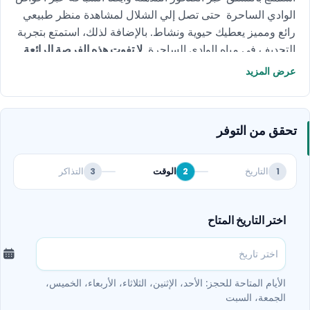
الوادي الساحرة حتى تصل إلي الشلال لمشاهدة منظر طبيعي
رائع ومميز يعطيك حيوية ونشاط. بالإضافة لذلك، استمتع بتجربة
التجديف في مياه الوادي الساحرة.
لا تفوت هذه الفرصة الرائعة
واحجز الآن!
عرض المزيد
تحقق من التوفر
التاريخ
الوقت
التذاكر
3
2
1
اختر التاريخ المتاح
الأيام المتاحة للحجز: الأحد، الإثنين، الثلاثاء، الأربعاء، الخميس،
الجمعة، السبت