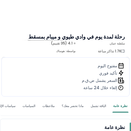
رحلة لمدة يوم في وادي طيوي و ميبام بمسقط
⭐ 4.1 (35 تقييم)
سلطنة عمان
المزيد من الصور
1.7K تذاكر مباعة
بواسطة:
هوساك
مفتوح اليوم
تأكيد فوري
السعر يشمل ض.ق.م
إلغاء خلال 24 ساعة
نظرة عامة
الباقة تشمل
ماذا تحضر معك؟
ملاحظات
السياسات
سياسات الإلغ
نظرة عامة