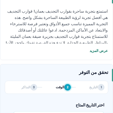
استمتع بتجربة ساحرة بقوارب التجديف بعمان! قوارب التجديف
هي أفضل تجربة لرؤية الطبيعة الساحرة بشكل واضح. هذه
التجربة المميزة تناسب جميع الأذواق وتعتبر فرصة للاسترخاء
والابتعاد عن الأماكن المزدحمة. ادعوا عائلتك أو أصدقائك
للاستمتاع بتجربة قوارب التجديف بجزيرة ضيقة بعمان المليئة
بالمناظر الطبيعية الجذابة. لا تدع هذه الفرصة تفوتك واحجز الآن!
عرض المزيد
تحقق من التوفر
التاريخ
الوقت
التذاكر
3
2
1
اختر التاريخ المتاح