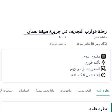
رحلة قوارب التجديف في جزيرة ضيقة بعمان
⭐ 4.0
سلطنة عمان
المزيد من الصور
أقل من 10 تذاكر مباعة
بواسطة:
هوساك
مفتوح اليوم
تأكيد فوري
السعر يشمل ض.ق.م
إلغاء خلال 24 ساعة
نظرة عامة
الباقة تشمل
ملحوظات
ماذا تحضر معك؟
السياسات
سياسات الإل
نظرة عامة