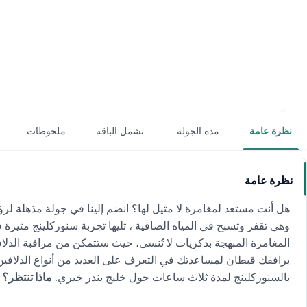
نظرة عامة
مدة الجولة:
تشمل الباقة
ملحوظات
نظرة عامة
هل أنت مستعد لمغامرة لا مثيل لها؟ انضم إلينا في جولة مذهلة لرؤ
وهي تقفز وتسبح في المياه الصافية ، تليها تجربة سنوركلينج مثيرة 
المغامرة المبهجة بذكريات لا تُنسى، حيث ستتمكن من مراقبة الد
يرافقك قبطان لمساعدتك في التعرف على العديد من أنواع الدلافين 
بالسنوركلينج لمدة ثلاث ساعات حول خليج بندر خيري.
ماذا تنتظر؟ 