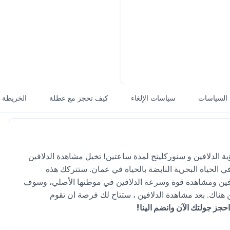
السياسات
سياسات الإلغاء
كيف تحجز مع عطلة
الخريطة
ية الدلافين و سنوركلينج لمدة ساعتين! تخيل مشاهدة الدلافين
في الحياة البحرية النابضة بالحياة في عمان. ستتركك هذه
لافين ومشاهدة قوة وسرعة الدلافين في موطنها الأصلي، وسوف
هناك. بعد مشاهدة الدلافين ، ستتاح لك فرصة ان تقوم
احجز جولتك الآن وانضم الينا!