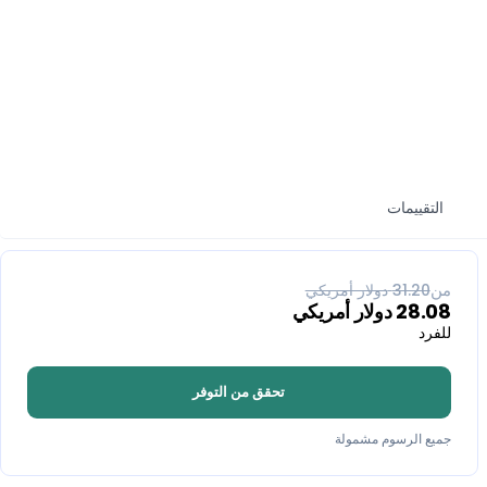
التقييمات
% خصم
10
من
31.20
دولار أمريكي
28.08
دولار أمريكي
للفرد
تحقق من التوفر
جميع الرسوم مشمولة