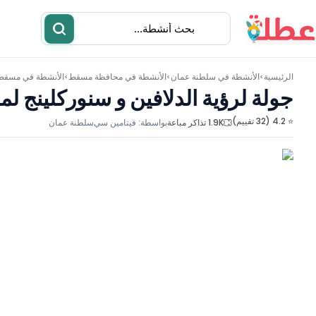
الرئيسية
الأنشطة في
سلطنة عمان
الأنشطة في
محافظة مسقط
الأنشطة في
مسقط
>
>
>
جولة لرؤية الدلافين و سنوركلينج لم
⭐ 4.2 (32 تقييم)
1.9K تذاكر مباعة
بواسطة:
فيتامين سي
سلطنة عمان
أنشطة
مطاعم