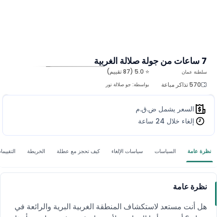
7 ساعات من جولة صلالة الغربية
⭐ 5.0 (87 تقييم)
سلطنة عمان
المزيد من الصور
570 تذاكر مباعة
بواسطة:
جو صلالة تور
السعر يشمل ض.ق.م
إلغاء خلال 24 ساعة
نظرة عامة
السياسات
سياسات الإلغاء
كيف تحجز مع عطلة
الخريطة
التقييما
نظرة عامة
هل أنت مستعد لاستكشاف المنطقة الغربية البرية والرائعة في