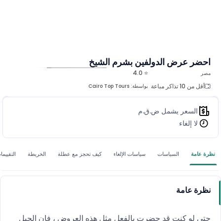
احضر عرض الدولفين بشرم الشيخ
⭐ 4.0
مصر
المزيد من الصور
أقل من 10 تذاكر مباعة
بواسطة:
Cairo Top Tours
السعر يشمل ض.ق.م
لا إلغاء
نظرة عامة
السياسات
سياسات الإلغاء
كيف تحجز مع عطلة
الخريطة
التقييما
نظرة عامة
حتى لو كنت قد حضرت بالفعل مثل هذه العروض ، فإن الحيل