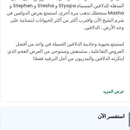
المذهلة للدلافين المسماة Styopa و Stesha و Stephen و
Masha ستجعلك تذهب مرة أخرى. استمتع بعرض الدولفين في
شرم الشيخ الآن واقترب أكثر من أكثر الحيوانات ابتسامة على
وجه الأرض ، الدلافين.
استمتع بحيوية وجاذبية الدلافين الجميلة في واحد من أفضل
العروض التفاعلية ، ستندهش وتستوحي من العرض الفخم الذي
ابتكرته الدلافين والمدربون من أجل الترفيه فقط!
عرض المزيد
استفسر الآن