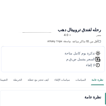
رحله لفندق تروبيتال دهب
⭐ 4.0
مصر
المزيد من الصور
أقل من 10 تذاكر مباعة
بواسطة:
Alfaky Trips
تذكرة يوم كامل متاحة
السعر يشمل ض.ق.م
لا إلغاء
نظرة عامة
السياسات
سياسات الإلغاء
كيف تحجز مع عطلة
الخريطة
التقييما
نظرة عامة