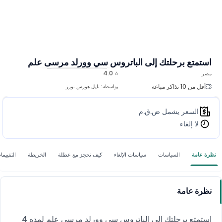
استمتع برحلتك إلى الباتروس سي وورلد مرسى علم
⭐ 4.0
مصر
المزيد من الصور
أقل من 10 تذاكر مباعة
بواسطة:
نايل هورس تورز
السعر يشمل ض.ق.م
لا إلغاء
نظرة عامة
السياسات
سياسات الإلغاء
كيف تحجز مع عطلة
الخريطة
التقييما
نظرة عامة
استمتع برحلتك إلى الباتروس سي وورلد مرسى علم لمده 4