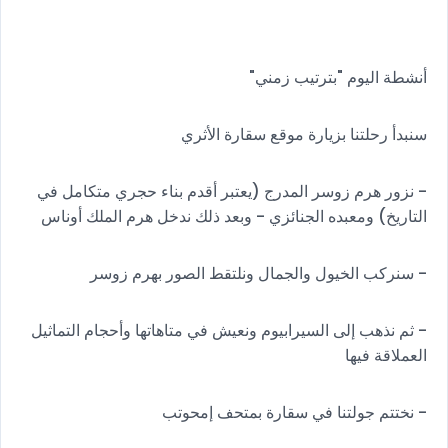
أنشطة اليوم "بترتيب زمني"
سنبدأ رحلتنا بزيارة موقع سقارة الأثري
- نزور هرم زوسر المدرج (يعتبر أقدم بناء حجري متكامل في
التاريخ) ومعبده الجنائزي - وبعد ذلك ندخل هرم الملك أوناس
- سنركب الخيول والجمال ونلتقط الصور بهرم زوسر
- ثم نذهب إلى السيرابيوم ونعيش في متاهاتها وأحجام التماثيل
العملاقة فيها
- نختتم جولتنا في سقارة بمتحف إمحوتب