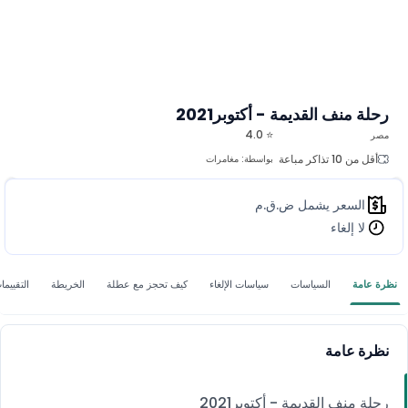
رحلة منف القديمة - أكتوبر2021
⭐ 4.0
مصر
أقل من 10 تذاكر مباعة
بواسطة:
مغامرات
السعر يشمل ض.ق.م
لا إلغاء
نظرة عامة
السياسات
سياسات الإلغاء
كيف تحجز مع عطلة
الخريطة
التقييما
نظرة عامة
رحلة منف القديمة - أكتوبر2021