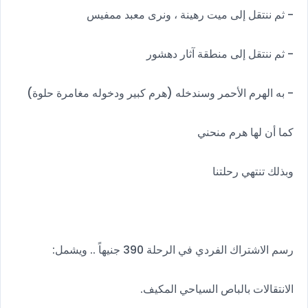
- ثم ننتقل إلى ميت رهينة ، ونرى معبد ممفيس
- ثم ننتقل إلى منطقة آثار دهشور
- به الهرم الأحمر وسندخله (هرم كبير ودخوله مغامرة حلوة)
كما أن لها هرم منحني
وبذلك تنتهي رحلتنا
رسم الاشتراك الفردي في الرحلة 390 جنيهاً .. ويشمل:
الانتقالات بالباص السياحي المكيف.