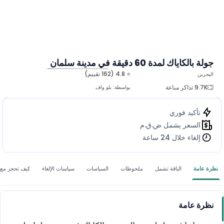
جولة بالكاياك لمدة 60 دقيقة في مدينة سلمان
⭐ 4.8 (162 تقييم)
البحرين
المزيد من الصور
9.7K تذاكر مباعة
بواسطة:
بلو واف
تأكيد فوري
السعر يشمل ض.ق.م
إلغاء خلال 24 ساعة
نظرة عامة
الباقة تشمل
السياسات
سياسات الإلغاء
كيف تحجز مع
نظرة عامة