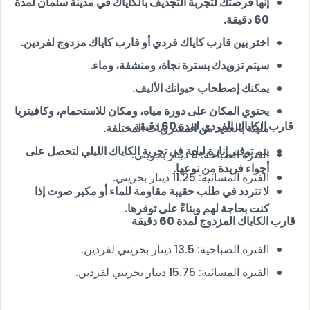
إنها فرصتك لتجربة التجديف بالكاياك في مدينة سلمان لمدة
60 دقيقة.
اختر بين قارب كاياك فردي أو قارب كاياك مزدوج لفردين.
سيتم تزويدك بسترة نجاة، ومنشفة، وماء.
يمكنك إصطحاب حيوانك الأليف.
يحتوي المكان على دورة مياه، ومكان للاستحمام، وكافيتريا
قارب الكاياك الفردي لمدة 60 دقيقة
مليئة بالعديد من المشروبات المختلفة.
يتم توفير إنارة ليلية في تجربة الكاياك الليلي لتحصل على
الفترة الصباحة: 9 دينار بحريني.
أجواء فريدة من نوعها.
الفترة المسائية: 11.25 دينار بحريني.
لا تتردد في طلب حقيبة مقاومة للماء أو مكبر صوت إذا
كنت بحاجة لهم وبناءً على توفرها.
قارب الكاياك المزدوج لمدة 60 دقيقة
الفترة الصباحية: 13.5 دينار بحريني لفردين.
الفترة المسائية: 15.75 دينار بحريني لفردين.