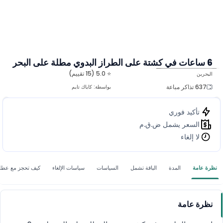
6 ساعات في كشتة على الطراز البدوي مطلة على البحر
⭐ 5.0 (15 تقييم)
البحرين
المزيد من الصور
637 تذاكر مباعة
بواسطة:
كاياك تايم
تأكيد فوري
السعر يشمل ض.ق.م
لا إلغاء
نظرة عامة
المدة
الباقة تشمل
السياسات
سياسات الإلغاء
كيف تحجز مع عطل
نظرة عامة