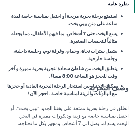
نظرة عامة
استمتع برحلة بحرية مريحة أو احتفل بمناسبة خاصة لمدة
ساعة على متن بيبي يخت.
يسع اليخت حتى 7 أشخاص، بما فيهم الأطفال، مما يجعله
مثالياً للتجمعات الصغيرة.
يشمل سترات نجاة، وحمام، وغرفة نوم، وجلسة داخلية،
وجلسة خارجية.
ينطلق اليخت من شاطئ سعادة لتجربة بحرية مميزة و آخر
وقت للحجز هو الساعة 8:00 مساءً.
يمكنك الإختيار بين استئجار الرحلة البحرية العادية أو حجزها
وصف التجربة
مع البالونات والزينة لمناسبة خاصة . احجز الآن!
انطلق في رحلة بحرية ممتعة على يختنا الجديد “بيبي يخت”، أو
احتفل بمناسبة خاصة مع زينة وديكورات مميزة في البحر.
اليخت يسع لما يصل إلى 7 أشخاص ومجهز بكل ما تحتاجه.