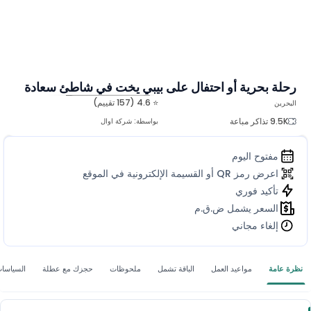
رحلة بحرية أو احتفال على بيبي يخت في شاطئ سعادة
⭐ 4.6 (157 تقييم)
البحرين
المزيد من الصور
9.5K تذاكر مباعة
بواسطة:
شركة اوال
مفتوح اليوم
اعرض رمز QR أو القسيمة الإلكترونية في الموقع
تأكيد فوري
السعر يشمل ض.ق.م
إلغاء مجاني
نظرة عامة
مواعيد العمل
الباقة تشمل
ملحوظات
حجزك مع عطلة
السياسا