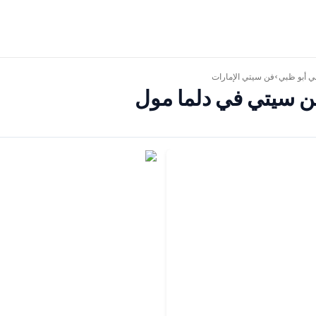
في
أبو ظبي
فن سيتي الإمارات
>
فن سيتي في دلما مول