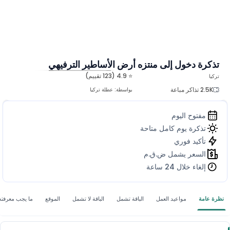
تذكرة دخول إلى منتزه أرض الأساطير الترفيهي
⭐ 4.9 (123 تقييم)
تركيا
المزيد من الصور
2.5K تذاكر مباعة
بواسطة:
عطلة تركيا
مفتوح اليوم
تذكرة يوم كامل متاحة
تأكيد فوري
السعر يشمل ض.ق.م
إلغاء خلال 24 ساعة
نظرة عامة
مواعيد العمل
الباقة تشمل
الباقة لا تشمل
الموقع
ما يجب معرفته