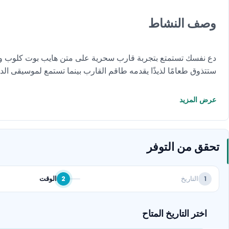
وصف النشاط
دع نفسك تستمتع بتجربة قارب سحرية على متن هايب بوت كلوب واس
ستتذوق طعامًا لذيذًا يقدمه طاقم القارب بينما تستمع لموسيقى
عرض المزيد
تحقق من التوفر
التاريخ
الوقت
2
1
اختر التاريخ المتاح