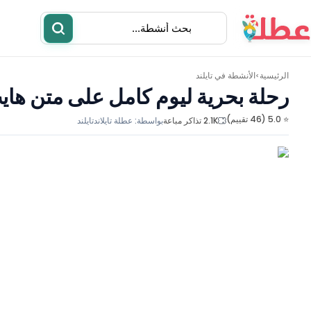
الرئيسية
الأنشطة في
تايلند
>
رحلة بحرية ليوم كامل على متن ها
⭐ 5.0 (46 تقييم)
2.1K تذاكر مباعة
بواسطة:
عطلة تايلاند
تايلند
أنشطة
مطاعم