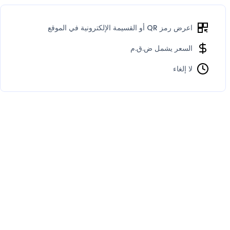
اعرض رمز QR أو القسيمة الإلكترونية في الموقع
السعر يشمل ض.ق.م
لا إلغاء