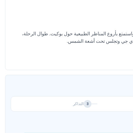
تمتع بأروع المناظر الطبيعية حول بوكيت. طوال الرحلة،
 الدي جي وتجلس تحت أشعة الشمس.
التذاكر
3