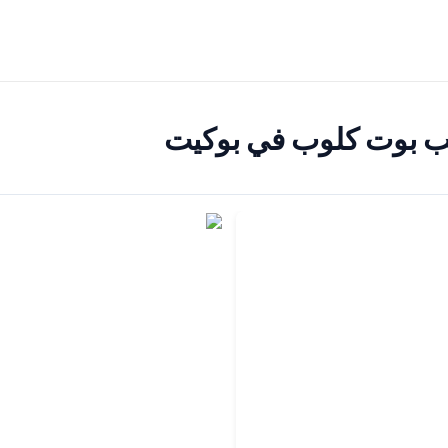
يب بوت كلوب في بوكيت