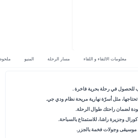
معلومات الالتقاء و اللقاء
مسار الرحلة
المنيو
ملحوظ
للحصول في رحلة بحرية فاخرة .
حتاجها، مثل أسرّة نهارية مريحة نظام ودي جي.
جودة لضمان راحتك طوال الرحلة.
رال وجزيرة راشا، للاستمتاع بالسباحة.
موسيقى وجولات فخمة بالجزر.