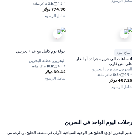
شامل الرسوم
4.8
⭐
3.1K تذاكر مباعة
774.30
دولار
شامل الرسوم
جولة يوم كامل مع غداء بحريني
متاح اليوم
4 ساعات الي جزيرة جرادة أو الدار
البحرين, عطلة البحرين
علي متن قارب
4.0
⭐
10.1K تذاكر مباعة
البحرين, بيج برين البحرين
69.42
دولار
4.8
⭐
10.3K تذاكر مباعة
شامل الرسوم
467.25
دولار
شامل الرسوم
رحلات اليوم الواحد في البحرين
تعتبر البحرين لؤلؤة الخليج هي الوجهة السياحية الأولى في منطقة الخليج، وبالرغم من