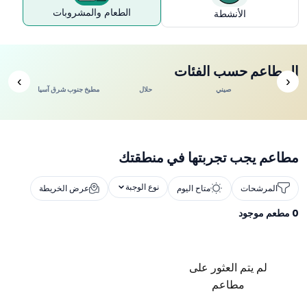
الطعام والمشروبات
الأنشطة
المطاعم حسب الفئات
›
‹
ندي
صيني
حلال
مطبخ جنوب شرق آسيا
مطاعم يجب تجربتها في منطقتك
نوع الوجبة
المرشحات
متاح اليوم
عرض الخريطة
0
مطعم موجود
لم يتم العثور على
مطاعم